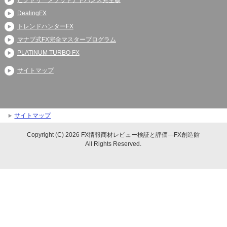
DealingFX
トレンドハンターFX
マナブ式FX完全マスタープログラム
PLATINUM TURBO FX
サイトマップ
サイトマップ
Copyright (C) 2026 FX情報商材レビュー検証と評価―FX創造館
All Rights Reserved.