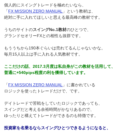
個人的にスイングトレードを極めたいなら、
「
FX MISSION ZERO MANUAL
」という教材は、
絶対に手に入れてほしいと思える最高峰の教材です。
うちのサイトの
スイングNo.1教材
のひとつで、
グランドセオリーFXとの相性も抜群です。
もううちから190本ぐらいは売れてるんじゃないかな。
毎月15人以上は手に入れる人気教材です。
ここだけの話、2017.3月度は私自身がこの教材を活用して、
普通に+540pips程度の利を獲得しています。
「
FX MISSION ZERO MANUAL
」に書かれている
ロジックを使ったトレードだけで、です。
デイトレードで苦戦をしていたロジックであっても、
スイングだと考える余裕時間がかなりあるので、
ゆったりと構えてトレードができるのも特徴です。
投資家を名乗るならスイングひとつできるようになると、