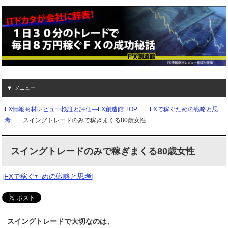
メニュー
FX情報商材レビュー検証と評価―FX創造館 TOP
FXで稼ぐための戦略と思
考
スイングトレードのみで稼ぎまくる80歳女性
スイングトレードのみで稼ぎまくる80歳女性
[
FXで稼ぐための戦略と思考
]
スイングトレードで大切なのは、