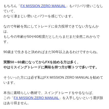
もちろん「
FX MISSION ZERO MANUAL
」もバリバリ使いこなし
ていて、
かなり凄まじい勢いとパワーを感じています。
なので年齢を気にしてトレードに全力投球できてない方なんか
は、
もし今の年齢が50や60程度だとしたらまだまだ全然これからで
す。
90歳まで生きると決めればまだ30年以上あるわけですからね。
実際50～60歳になってからFXを始める方は多く、
やはりスイングトレードに興味を持つ方が断トツで多いです。
そういった方には必ず私はFX MISSION ZERO MANUALを勧めて
います。
本当に素晴らしい教材で、スイングトレードをやるならば、
この「
FX MISSION ZERO MANUAL
」を入手しないという選択肢
はあり得ません。