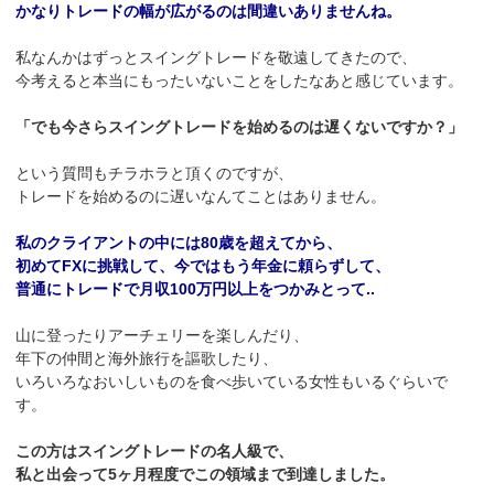
かなりトレードの幅が広がるのは間違いありませんね。
私なんかはずっとスイングトレードを敬遠してきたので、
今考えると本当にもったいないことをしたなあと感じています。
「でも今さらスイングトレードを始めるのは遅くないですか？」
という質問もチラホラと頂くのですが、
トレードを始めるのに遅いなんてことはありません。
私のクライアントの中には80歳を超えてから、
初めてFXに挑戦して、今ではもう年金に頼らずして、
普通にトレードで月収100万円以上をつかみとって..
山に登ったりアーチェリーを楽しんだり、
年下の仲間と海外旅行を謳歌したり、
いろいろなおいしいものを食べ歩いている女性もいるぐらいで
す。
この方はスイングトレードの名人級で、
私と出会って5ヶ月程度でこの領域まで到達しました。