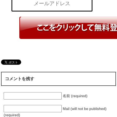
コメントを残す
名前 (required)
Mail (will not be published)
(required)