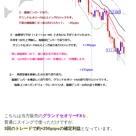
こちらは当方販売の
グランドセオリーFX
を、
普通にスイングで使っただけですが、
3回のトレードで約+250pipsの確定利益
となっています。