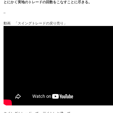
とにかく実地のトレードの回数をこなすことに尽きる。
–
動画 「スイングトレードの戻り売り」