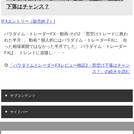
下落はチャンス？
[
FXエントリー（販売終了）
]
パラダイム・トレーダーFX・動画-その2 「窓空けトレードに救わ
れた半月..」 動画 * 個人的にはパラダイム・トレーダーFXに、 合
った相場展開ではなかった半月でした。 パラダイム・トレーダー
FXは、 トレンドに追随し・・・
「パラダイムトレーダーFXレビュー検証2・窓空け下落はチャン
ス？」の続きを読む
サブコンテンツ
サイドバー