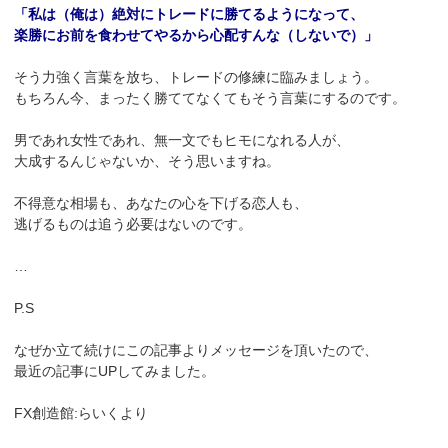
「私は（俺は）絶対にトレードに勝てるようになって、
楽勝にお前を食わせてやるから心配すんな（しないで）」
そう力強く言葉を放ち、トレードの修練に臨みましょう。
もちろん今、まったく勝ててなくてもそう言葉にするのです。
男であれ女性であれ、無一文でもヒモになれる人が、
大成するんじゃないか、そう思いますね。
不得意な相場も、あなたの心を下げる恋人も、
逃げるものは追う必要はないのです。
…
P.S
なぜか立て続けにこの記事よりメッセージを頂いたので、
最近の記事にUPしてみました。
FX創造館:らいくより