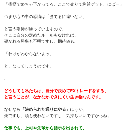
「指標でめちゃ下がってる、ここで売りで利益ゲット、にぱー」
つまり心の中の感情は「勝てるに違いない」
と言う期待が勝っていますので、
そこに自分の定めたルールもなければ、
導かれる勝率も不明ですし、期待値も..
「わけがわからないよっ」
と、なってしまうのです。
.
どうしても私たちは、自分で決めてFXトレードをする、
と言うことが、なかなかできにくい生き物なんです。
なぜなら
「決められた通りにやる」
ほうが、
楽ですし、頭も使わないですし、気持ちいいですからね。
仕事でも、上司や先輩から指示を出されて、