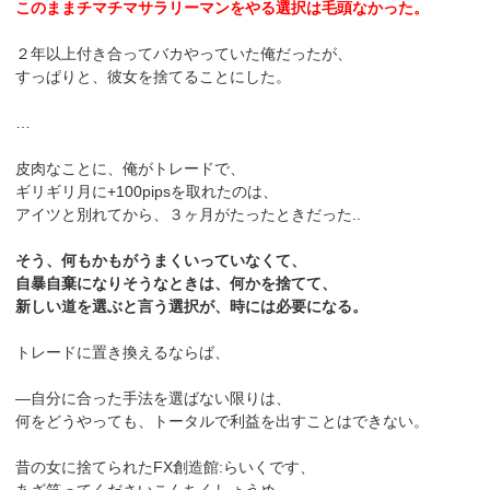
このままチマチマサラリーマンをやる選択は毛頭なかった。
２年以上付き合ってバカやっていた俺だったが、
すっぱりと、彼女を捨てることにした。
…
皮肉なことに、俺がトレードで、
ギリギリ月に+100pipsを取れたのは、
アイツと別れてから、３ヶ月がたったときだった..
そう、何もかもがうまくいっていなくて、
自暴自棄になりそうなときは、何かを捨てて、
新しい道を選ぶと言う選択が、時には必要になる。
トレードに置き換えるならば、
―自分に合った手法を選ばない限りは、
何をどうやっても、トータルで利益を出すことはできない。
昔の女に捨てられたFX創造館:らいくです、