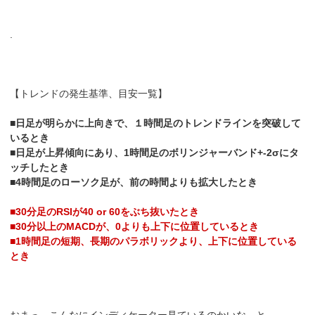
.
【トレンドの発生基準、目安一覧】
■日足が明らかに上向きで、１時間足のトレンドラインを突破して
いるとき
■日足が上昇傾向にあり、1時間足のボリンジャーバンド+-2σにタ
ッチしたとき
■4時間足のローソク足が、前の時間よりも拡大したとき
■30分足のRSIが40 or 60をぶち抜いたとき
■30分以上のMACDが、0よりも上下に位置しているとき
■1時間足の短期、長期のパラボリックより、上下に位置している
とき