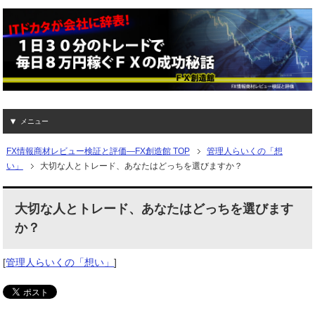
メニュー
FX情報商材レビュー検証と評価―FX創造館 TOP
管理人らいくの「想
い」
大切な人とトレード、あなたはどっちを選びますか？
大切な人とトレード、あなたはどっちを選びます
か？
[
管理人らいくの「想い」
]