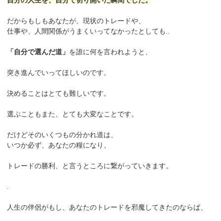
自分の人生を、自分で切り開いた瞬間でした。
だからもしもあなたが、現状のトレードや、
仕事や、人間関係がうまくいってなかったとしても..
「自分で選んだ道」
を誰に何を言われようと、
突き進んでいってほしいのです。
決めることはとても難しいです。
選ぶこともまた、とても大変なことです。
だけどそのいくつもの分かれ道は、
いつか必ず、あなたの糧になり、
トレードの勝利、と言うところに繋がっていきます。
.
人生の伴侶がもし、あなたのトレードを邪魔してきたのならば、