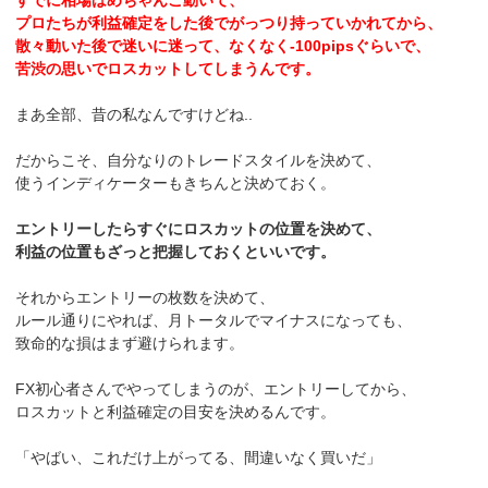
すでに相場はめちゃんこ動いて、
プロたちが利益確定をした後でがっつり持っていかれてから、
散々動いた後で迷いに迷って、なくなく-100pipsぐらいで、
苦渋の思いでロスカットしてしまうんです。
まあ全部、昔の私なんですけどね..
だからこそ、自分なりのトレードスタイルを決めて、
使うインディケーターもきちんと決めておく。
エントリーしたらすぐにロスカットの位置を決めて、
利益の位置もざっと把握しておくといいです。
それからエントリーの枚数を決めて、
ルール通りにやれば、月トータルでマイナスになっても、
致命的な損はまず避けられます。
FX初心者さんでやってしまうのが、エントリーしてから、
ロスカットと利益確定の目安を決めるんです。
「やばい、これだけ上がってる、間違いなく買いだ」