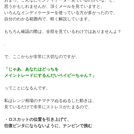
おまっ、こんなにインディケーター見ているのかいな、と、
思うかもしれませんが、頂くメールを見ていますと、
いろんなインディケーターを使っている方が多かったので、
自分のわかる範囲内で、軽く解説しています。
もちろん確認の際は、全部を見ているわけではありませんよ？
.
で、ここからが非常に大切なのですが、
「じゃあ、あなたはどっちを
メイントレードにするんだいベイビーちゃん？」
ってことになるんです。
私はレンジ相場のチマチマぬるぬるした動きは、
見ているだけで非常にストレスがたまるので、
・ロスカットの位置を引き上げて、
往復ビンタにならないように、ナンピンで挑む