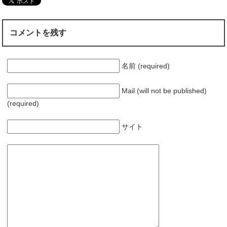
コメントを残す
名前 (required)
Mail (will not be published)
(required)
サイト