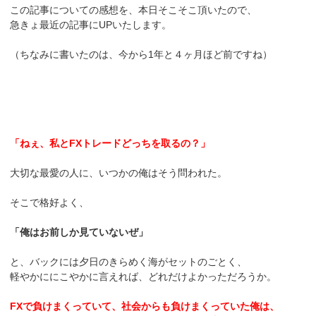
この記事についての感想を、本日そこそこ頂いたので、
急きょ最近の記事にUPいたします。
（ちなみに書いたのは、今から1年と４ヶ月ほど前ですね）
「ねぇ、私とFXトレードどっちを取るの？」
大切な最愛の人に、いつかの俺はそう問われた。
そこで格好よく、
「俺はお前しか見ていないぜ」
と、バックには夕日のきらめく海がセットのごとく、
軽やかににこやかに言えれば、どれだけよかっただろうか。
FXで負けまくっていて、社会からも負けまくっていた俺は、