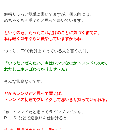
.
結構サラっと簡単に書いてますが、個人的には、
めちゃくちゃ重要だと思って書いています。
というのも、たったこれだけのことに気づくまでに、
私は軽く２年ぐらい費やしていますからね..
つまり、FXで負けまくっている人と言うのは、
「いったいぜんたい、今はレンジなのかトレンドなのか、
わたしニホンゴわっかりませ～ん」
そんな状態なんです。
だからレンジだと思って買えば、
トレンドの初速でブレイクして思いきり持っていかれる。
逆にトレンドだと思ってラインブレイクや、
R1、S1などで逆張りを仕掛けると…