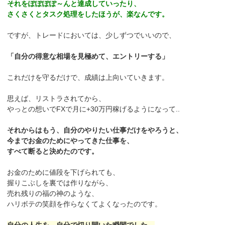
それをぽぽぽぽ～んと達成していったり、
さくさくとタスク処理をしたほうが、楽なんです。
ですが、トレードにおいては、少しずつでいいので、
「自分の得意な相場を見極めて、エントリーする」
これだけを守るだけで、成績は上向いていきます。
思えば、リストラされてから、
やっとの想いでFXで月に+30万円稼げるようになって..
それからはもう、自分のやりたい仕事だけをやろうと、
今までお金のためにやってきた仕事を、
すべて断ると決めたのです。
お金のために値段を下げられても、
握りこぶしを裏では作りながら、
売れ残りの福の神のような、
ハリボテの笑顔を作らなくてよくなったのです。