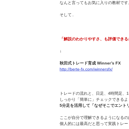
なんと言ってもお気に入りの教材です
そして..
「解説のわかりやすさ、も評価できる
↓
秋田式トレード育成 Winner’s FX
http://berte-fx.com/winnersfx/
トレードの流れと、日足、4時間足、
しっかり「簡単に」チェックできるよ
5分足を活用して「なぜそこでエント
ここが自分で理解できるようになるの
個人的には最高だと思って実践トレー