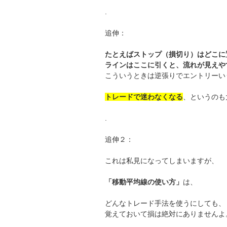
.
追伸：
たとえばストップ（損切り）はどこに
ラインはここに引くと、流れが見えや
こういうときは逆張りでエントリーいう
トレードで迷わなくなる
、というのも
.
追伸２：
これは私見になってしまいますが、
「移動平均線の使い方」
は、
どんなトレード手法を使うにしても、
覚えておいて損は絶対にありませんよ