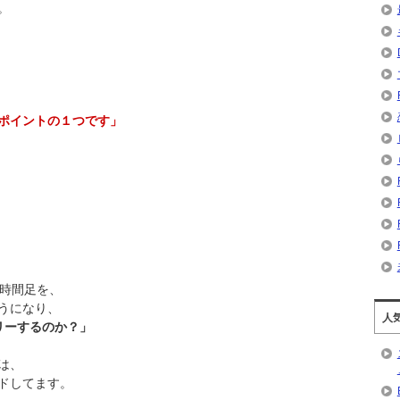
。
ポイントの１つです」
1時間足を、
うになり、
人
リーするのか？」
は、
ドしてます。