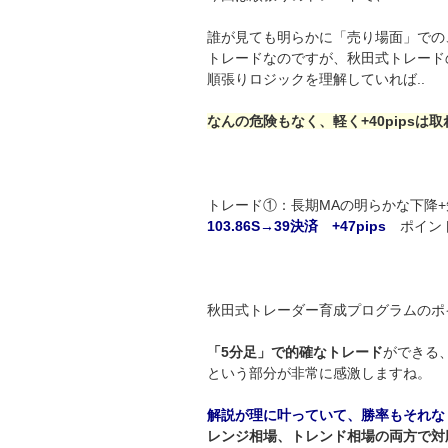
誰が見ても明らかに「売り場面」での
トレードなのですが、秋田式トレード
順張りロジックを理解していれば..
なんの危険もなく、軽く+40pipsは
トレード①：長期MAの明らかな下降
103.86S→39決済 +47pips
ポイント
秋田式トレーダー育成プログラムのポ
「5分足」で的確なトレード
ができる
という部分が非常に感激しますね。
解説が理に叶っていて、勝率もそれな
レンジ相場、トレンド相場の両方で対