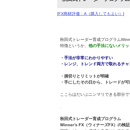
[
FX商材評価：A（購入してもよい）
]
秋田式トレーダー育成プログラムWinne
特徴というか、
他の手法にないメリッ
・手法が非常にわかりやすい
・レンジ、トレンド両方で取れるチャ
・損切りとリミットが明確
・手にしたその日から、トレードが可
ここらはだいぶニンマリできる部分で
.
秋田式トレーダー育成プログラム
Winner’s FX（ウィナーズFX）の