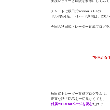
実践レビューと成績を参考にしてみて
チャートは秋田式Winner’s FXの
ドル円5分足、トレード期間は、2014-
今回の秋田式トレーダー育成プログラム
”明らかな
秋田式トレーダー育成プログラムは、
正直な話「DVDを一切見なくても」
付属のPDF50ページを読む
だけで..