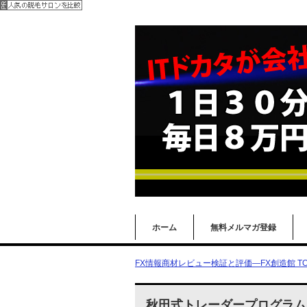
ホーム
無料メルマガ登録
FX情報商材レビュー検証と評価―FX創造館 TO
秋田式トレーダープログラム