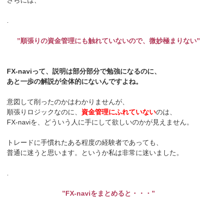
さらには、
.
”順張りの資金管理にも触れていないので、微妙極まりない”
FX-naviって、説明は部分部分で勉強になるのに、
あと一歩の解説が全体的にないんですよね。
意図して削ったのかはわかりませんが、
順張りロジックなのに、
資金管理にふれていない
のは、
FX-naviを、どういう人に手にして欲しいのかが見えません。
トレードに手慣れたある程度の経験者であっても、
普通に迷うと思います。というか私は非常に迷いました。
.
”FX-naviをまとめると・・・”