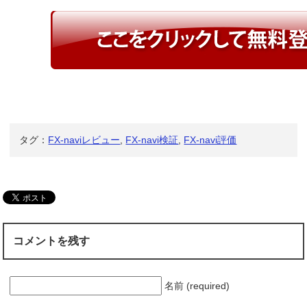
タグ：
FX-naviレビュー
,
FX-navi検証
,
FX-navi評価
コメントを残す
名前 (required)