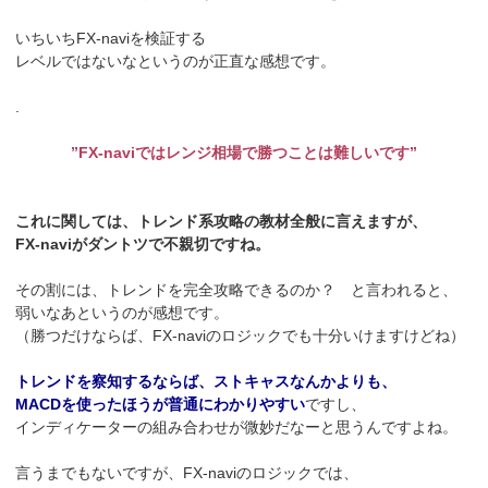
いちいちFX-naviを検証する
レベルではないなというのが正直な感想です。
.
”FX-naviではレンジ相場で勝つことは難しいです”
これに関しては、トレンド系攻略の教材全般に言えますが、
FX-naviがダントツで不親切ですね。
その割には、トレンドを完全攻略できるのか？ と言われると、
弱いなあというのが感想です。
（勝つだけならば、FX-naviのロジックでも十分いけますけどね）
トレンドを察知するならば、ストキャスなんかよりも、
MACDを使ったほうが普通にわかりやすい
ですし、
インディケーターの組み合わせが微妙だなーと思うんですよね。
言うまでもないですが、FX-naviのロジックでは、