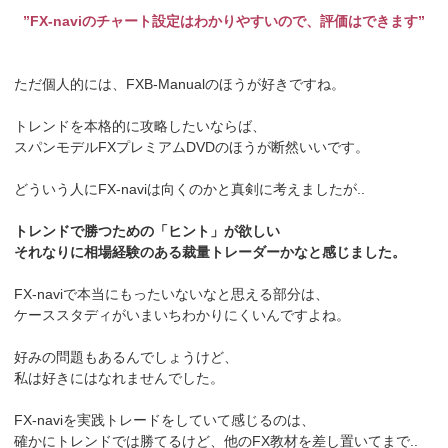
”FX-naviのチャート設定はわかりやすいので、評価はできます”
ただ個人的には、FXB-Manualのほうが好きですね。
トレンドを本格的に攻略したいならば、
スパンモデルFXプレミアムDVDのほうが断然いいです。
どういう人にFX-naviは向くのかと真剣に考えましたが..
トレンドで勝つための「ヒント」が欲しい
それなりに相場経験のある裁量トレーダーかなと感じました。
FX-naviで本当にもったいないなと思える部分は、
ケーススタディがいまいちわかりにくいんですよね。
好みの問題もあるんでしょうけど、
私は好きにはなれませんでした。
FX-naviを実践トレードをしていて感じるのは、
確かにトレンドでは勝てるけど、他のFX教材を差し置いてまで..