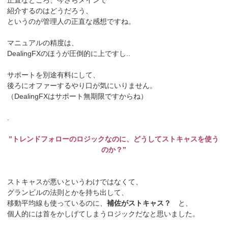
正直なところ、今さらメインで
紹介するのはどうだろう、
というのが管理人の正直な感想ですね。
マニュアルの精度は、
DealingFXのほうが圧倒的に上ですし..
サポートを別途有料にして、
後ろにオファーするやり口が気にいりません。
（DealingFXはサポート無期限ですからね）
.
”トレンドフォローのロジックなのに、どうしてストキャスを使う
のか？”
ストキャスが悪いというわけではなくて、
グランビルの法則とかを持ち出して、
移動平均線も使っているのに、
補佐がストキャス？
と、
個人的には首をかしげてしまうロジックだなと思いました。