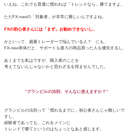
いえね、これでも普通に慣れれば「トレンドなら」勝てますよ。
ただFX-naviの「対象者」が非常に難しいんですよね。
FXの初心者さんには「まず」お勧めできないし..
かといって、裁量トレーダーで悩んでいる人？ にも、
FX-navi単体だと、サポートも後ろの商品買った人を優先するし..
あくまでも私はですが、購入者のことを
考えてないんじゃないかと思わざるを得ませんでした。
.
”グランビルの法則、そんなに使えますか？”
グランビルの法則って「慣れるまでに」初心者さんじゃ難しいで
すし、
経験者であっても、これをメインに
トレンドで勝てというのはちょっとなあと感じます。