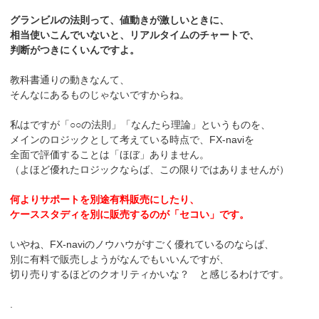
グランビルの法則って、値動きが激しいときに、
相当使いこんでいないと、リアルタイムのチャートで、
判断がつきにくいんですよ。
教科書通りの動きなんて、
そんなにあるものじゃないですからね。
私はですが「○○の法則」「なんたら理論」というものを、
メインのロジックとして考えている時点で、FX-naviを
全面で評価することは「ほぼ」ありません。
（よほど優れたロジックならば、この限りではありませんが）
何よりサポートを別途有料販売にしたり、
ケーススタディを別に販売するのが「セコい」です。
いやね、FX-naviのノウハウがすごく優れているのならば、
別に有料で販売しようがなんでもいいんですが、
切り売りするほどのクオリティかいな？ と感じるわけです。
.