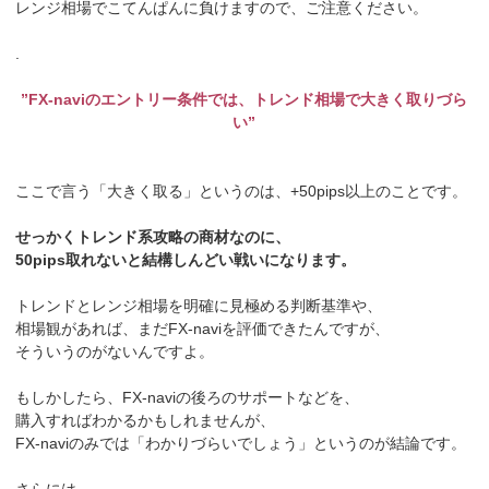
レンジ相場でこてんぱんに負けますので、ご注意ください。
.
”FX-naviのエントリー条件では、トレンド相場で大きく取りづら
い”
ここで言う「大きく取る」というのは、+50pips以上のことです。
せっかくトレンド系攻略の商材なのに、
50pips取れないと結構しんどい戦いになります。
トレンドとレンジ相場を明確に見極める判断基準や、
相場観があれば、まだFX-naviを評価できたんですが、
そういうのがないんですよ。
もしかしたら、FX-naviの後ろのサポートなどを、
購入すればわかるかもしれませんが、
FX-naviのみでは「わかりづらいでしょう」というのが結論です。