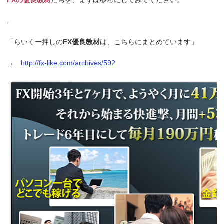
FXの優良教材
たちを、まずは参考にしてみてください。
.
「らいく一押しの
FX優良教材
は、こちらにまとめています」
→
http://fx-like.com/archives/592