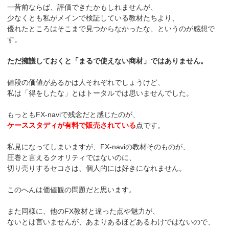
一昔前ならば、評価できたかもしれませんが、
少なくとも私がメインで検証している教材たちより、
優れたところはそこまで見つからなかったな、というのが感想で
す。
ただ擁護しておくと「まるで使えない商材」ではありません。
値段の価値があるかは人それぞれでしょうけど、
私は「得をしたな」とはトータルでは思いませんでした。
もっともFX-naviで残念だと感じたのが、
ケーススタディが有料で販売されている
点です。
私見になってしまいますが、FX-naviの教材そのものが、
圧巻と言えるクオリティではないのに、
切り売りするセコさは、個人的には好きになれません。
このへんは価値観の問題だと思います。
また同様に、他のFX教材と違った点や魅力が、
ないとは言いませんが、あまりあるほどあるわけではないので、