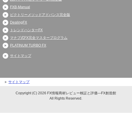
FXB-Manual
ビクトリーメソッドアドバンス完全版
DealingFX
トレンドハンターFX
マナブ式FX完全マスタープログラム
PLATINUM TURBO FX
サイトマップ
サイトマップ
Copyright (C) 2026 FX情報商材レビュー検証と評価―FX創造館
All Rights Reserved.