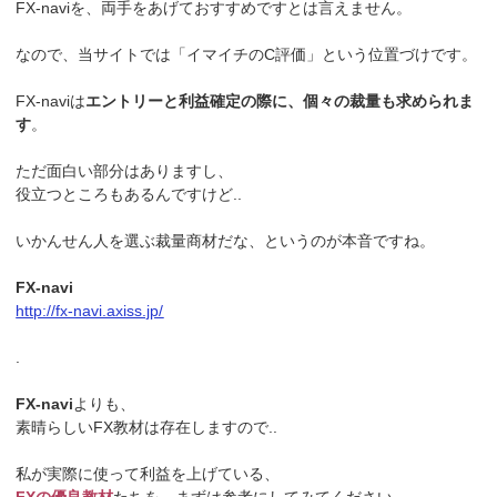
FX-naviを、両手をあげておすすめですとは言えません。
なので、当サイトでは「イマイチのC評価」という位置づけです。
FX-naviは
エントリーと利益確定の際に、個々の裁量も求められま
す
。
ただ面白い部分はありますし、
役立つところもあるんですけど..
いかんせん人を選ぶ裁量商材だな、というのが本音ですね。
FX-navi
http://fx-navi.axiss.jp/
.
FX-navi
よりも、
素晴らしいFX教材は存在しますので..
私が実際に使って利益を上げている、