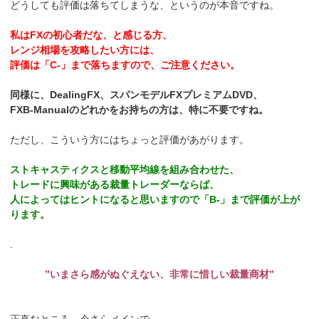
どうしても評価は落ちてしまうな、というのが本音ですね。
私はFXの初心者だな、と感じる方、
レンジ相場を攻略したい方には、
評価は「C-」まで落ちますので、ご注意ください。
同様に、DealingFX、スパンモデルFXプレミアムDVD、
FXB-Manualのどれかをお持ちの方は、特に不要ですね。
ただし、こういう方にはちょっと評価があがります。
ストキャスティクスと移動平均線を組み合わせた、
トレードに興味がある裁量トレーダーならば、
人によってはヒントになると思いますので「B-」まで評価が上が
ります。
.
”いまさら感がぬぐえない、非常に惜しい裁量商材”