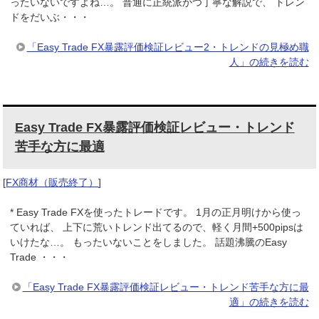
ったいないですよね…。 普通に正統派かつ丁寧な解説で、 トレン
ドをだいぶ・・・
「Easy Trade FX暴露評価検証レビュー2・トレンドの見極め職
人」の続きを読む
Easy Trade FX暴露評価検証レビュー・トレンド
苦手な方に最適
[
FX商材（販売終了）
]
* Easy Trade FXを使ったトレードです。 1月の正月明けから使っ
ていれば、 上下に荒いトレンド出てるので、軽く月間+500pipsは
いけたな…。 もったいないことをしました。 話題沸騰のEasy
Trade ・・・
「Easy Trade FX暴露評価検証レビュー・トレンド苦手な方に最
適」の続きを読む