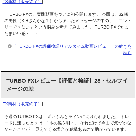
[
FX商材（販売終了）
]
TURBO FXの、実践動画をついに初公開します。 今回は、32歳
の男性（S.Hさんかな？）から頂いたメッセージの中の、 「エント
リーできない」という悩みを考えてみました。 TURBO FXでたま
たまいい感・・・
「TURBO FXの評価検証リアルタイム動画レビュー」の続きを
読む
TURBO FXレビュー【評価と検証】28・セルフイ
メージの差
[
FX商材（販売終了）
]
今週のTURBO FXは、ずいぶんとラインに助けられました。 トレ
ードに迷ったときは「1本の線を引く」 それだけで今まで気づかな
かったことが、 見えてくる場合が結構あるので助かっています。