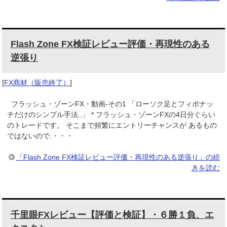
Flash Zone FX検証レビュー評価・再現性のある
逆張り
[
FX商材（販売終了）
]
フラッシュ・ゾーンFX・動画-その1 「ローソク足とフィボナッ
チだけのシンプル手法..」 * フラッシュ・ゾーンFXの4日分ぐらい
のトレードです。 そこまで頻繁にエントリーチャンスが あるもの
ではないので.・・・
「Flash Zone FX検証レビュー評価・再現性のある逆張り」の続
きを読む
千里眼FXレビュー【評価と検証】・６勝１負、エ