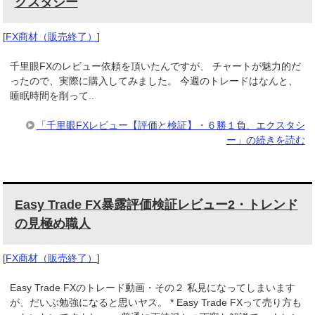
クスタシー
[
FX商材（販売終了）
]
千里眼FXのレビュー依頼を頂いたんですが、 チャートが魅力的だ
ったので、実際に購入してみました。 今週のトレードはなんと、
睡眠時間を削って..
「千里眼FXレビュー【評価と検証】・６勝１負、エクスタシ
ー」の続きを読む
Easy Trade FX暴露評価検証レビュー2・トレンド
の見極め職人
[
FX商材（販売終了）
]
Easy Trade FXのトレード動画・その２ 私見になってしまいます
が、だいぶ勉強になると思いヤス。 * Easy Trade FXって売り方も