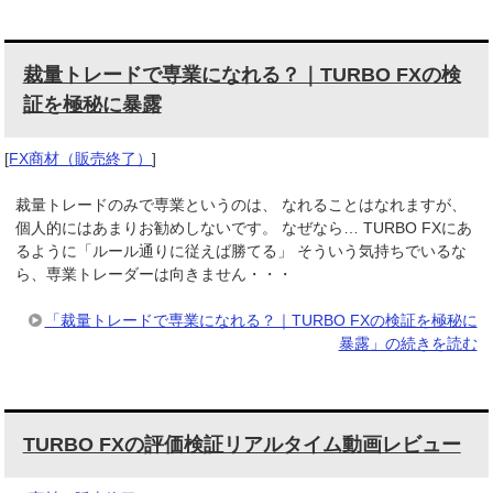
裁量トレードで専業になれる？｜TURBO FXの検
証を極秘に暴露
[
FX商材（販売終了）
]
裁量トレードのみで専業というのは、 なれることはなれますが、
個人的にはあまりお勧めしないです。 なぜなら… TURBO FXにあ
るように「ルール通りに従えば勝てる」 そういう気持ちでいるな
ら、専業トレーダーは向きません・・・
「裁量トレードで専業になれる？｜TURBO FXの検証を極秘に
暴露」の続きを読む
TURBO FXの評価検証リアルタイム動画レビュー