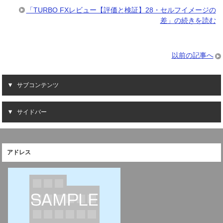
「TURBO FXレビュー【評価と検証】28・セルフイメージの
差」の続きを読む
以前の記事へ
サブコンテンツ
サイドバー
アドレス