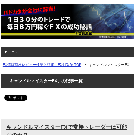
メニュー
FX情報商材レビュー検証と評価―FX創造館 TOP
キャンドルマイスターFX
「キャンドルマイスターFX」の記事一覧
キャンドルマイスターFXで常勝トレーダーは可能