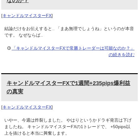
なのか？
[
キャンドルマイスターFX
]
結論だけをお伝えすると.. 「まあ無理でしょうね」というのが本音
です。 なぜならば..
「キャンドルマイスターFXで常勝トレーダーは可能なのか？」
の続きを読む
キャンドルマイスターFXで1週間+235pips爆利益
の真実
[
キャンドルマイスターFX
]
いやー、今週は炸裂しました。 やはりというかドラギ発言は下げ
ましたね。 キャンドルマイスターFXの1トレードで、 +50pips以
上を抜けると本当に興奮します。