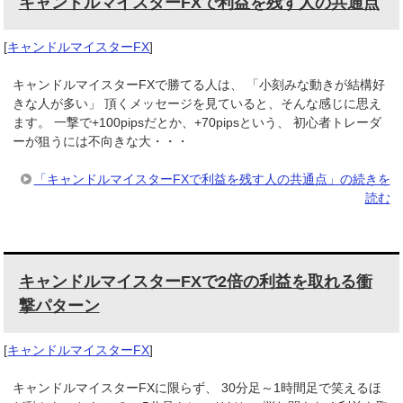
キャンドルマイスターFXで利益を残す人の共通点
[
キャンドルマイスターFX
]
キャンドルマイスターFXで勝てる人は、 「小刻みな動きが結構好
きな人が多い」 頂くメッセージを見ていると、そんな感じに思え
ます。 一撃で+100pipsだとか、+70pipsという、 初心者トレーダ
ーが狙うには不向きな大・・・
「キャンドルマイスターFXで利益を残す人の共通点」の続きを
読む
キャンドルマイスターFXで2倍の利益を取れる衝
撃パターン
[
キャンドルマイスターFX
]
キャンドルマイスターFXに限らず、 30分足～1時間足で笑えるほ