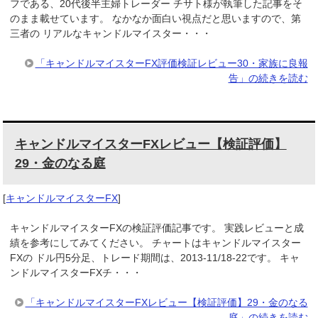
フである、20代後半主婦トレーダー チサト様が執筆した記事をそ
のまま載せています。 なかなか面白い視点だと思いますので、第
三者の リアルなキャンドルマイスター・・・
「キャンドルマイスターFX評価検証レビュー30・家族に良報
告」の続きを読む
キャンドルマイスターFXレビュー【検証評価】
29・金のなる庭
[
キャンドルマイスターFX
]
キャンドルマイスターFXの検証評価記事です。 実践レビューと成
績を参考にしてみてください。 チャートはキャンドルマイスター
FXの ドル円5分足、トレード期間は、2013-11/18-22です。 キャ
ンドルマイスターFXチ・・・
「キャンドルマイスターFXレビュー【検証評価】29・金のなる
庭」の続きを読む