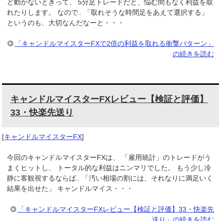
ど動かないときって、 5分足トレードだと、悩む間もなく利益を取
れたりします。 なので.. 「取れそうな時間足をあえて選択する」
というのも、大切なんだなーと・・・
「キャンドルマイスターFXで2倍の利益を取れる衝撃パターン」
の続きを読む
キャンドルマイスターFXレビュー【検証と評価】
33・快楽先送り
[
キャンドルマイスターFX
]
今回のキャンドルマイスターFXは、 「雇用統計」のトレードがう
まくヒットし、 トータル的な利益はニンマリでした。 もう少し冷
静に客観視するならば.. 「汚い相場の割には、それなりに満足いく
結果を出せた」 キャンドルマイス・・・
「キャンドルマイスターFXレビュー【検証と評価】33・快楽先
送り」の続きを読む