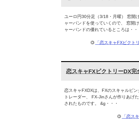
ユーロ円30分足（3/18・月曜） 窓
ャーバンドを使っていくので、 窓開
ャーバンドの優れているところは・・
「恋スキャFXビクト
恋スキャFXビクトリーDX
恋スキャFXDXは、FXのスキャルピン
トレーダー、 FX-Jinさんが作りあげ
されたものです。 &g・・・
「恋スキ