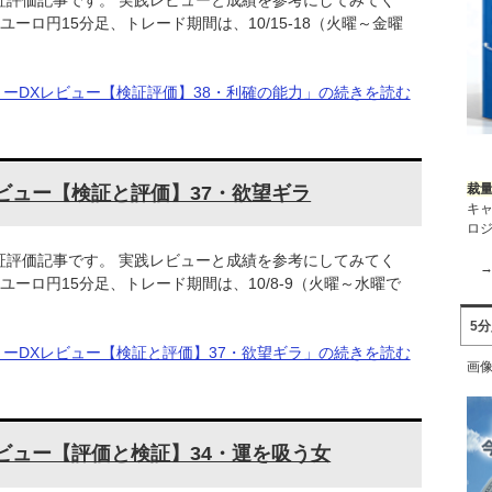
ユーロ円15分足、トレード期間は、10/15-18（火曜～金曜
リーDXレビュー【検証評価】38・利確の能力」の続きを読む
裁量
ビュー【検証と評価】37・欲望ギラ
キ
ロジ
証評価記事です。 実践レビューと成績を参考にしてみてく
 ユーロ円15分足、トレード期間は、10/8-9（火曜～水曜で
5
リーDXレビュー【検証と評価】37・欲望ギラ」の続きを読む
画像
ビュー【評価と検証】34・運を吸う女