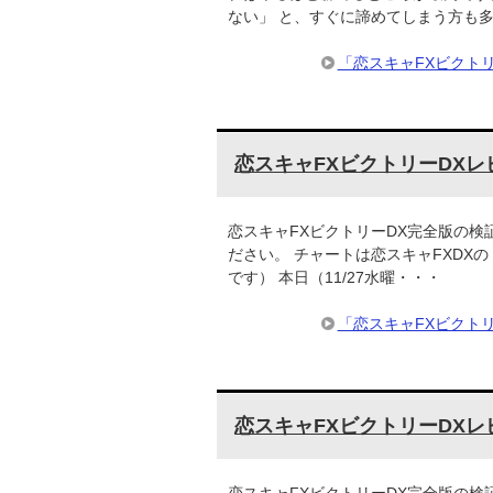
ない」 と、すぐに諦めてしまう方も
「恋スキャFXビクト
恋スキャFXビクトリーDXレ
恋スキャFXビクトリーDX完全版の検
ださい。 チャートは恋スキャFXDXの 
です） 本日（11/27水曜・・・
「恋スキャFXビクト
恋スキャFXビクトリーDXレ
恋スキャFXビクトリーDX完全版の検