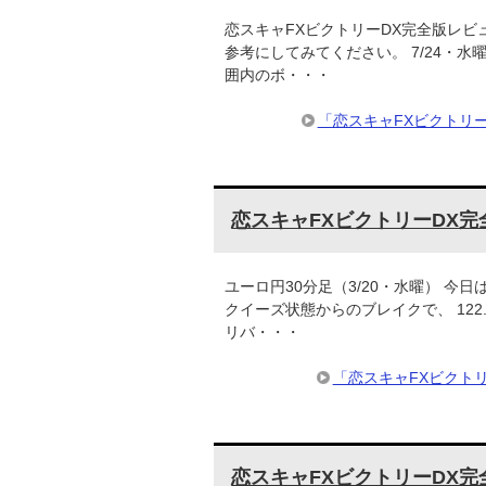
恋スキャFXビクトリーDX完全版レビ
参考にしてみてください。 7/24・水曜 
囲内のボ・・・
「恋スキャFXビクトリ
恋スキャFXビクトリーDX完
ユーロ円30分足（3/20・水曜） 今
クイーズ状態からのブレイクで、 122.
リバ・・・
「恋スキャFXビクト
恋スキャFXビクトリーDX完