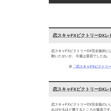
恋スキャFXビクトリーDXレ
恋スキャFXビクトリーDX完全版的に
動いたせいか、今週は退屈でしたね
「恋スキャFXビクトリ
恋スキャFXビクトリーDXレ
恋スキャFXビクトリーDX完全版のい
ればやるほど勝てるところが最高です。