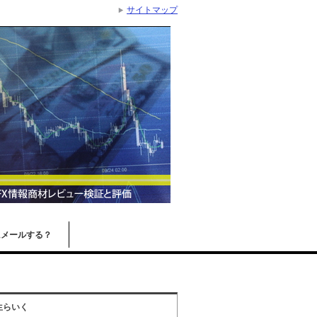
サイトマップ
にメールする？
生らいく