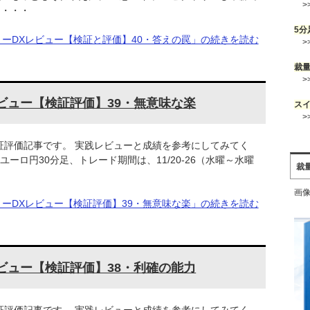
>
多・・・
5分
リーDXレビュー【検証と評価】40・答えの罠」の続きを読む
>
裁
>
ビュー【検証評価】39・無意味な楽
ス
>
証評価記事です。 実践レビューと成績を参考にしてみてく
ユーロ円30分足、トレード期間は、11/20-26（水曜～水曜
裁
画像
リーDXレビュー【検証評価】39・無意味な楽」の続きを読む
ビュー【検証評価】38・利確の能力
証評価記事です。 実践レビューと成績を参考にしてみてく